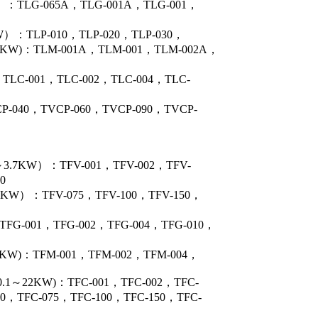
TLG-065A，TLG-001A，TLG-001，
TLP-010，TLP-020，TLP-030，
)：TLM-001A，TLM-001，TLM-002A，
C-001，TLC-002，TLC-004，TLC-
040，TVCP-060，TVCP-090，TVCP-
KW）：TFV-001，TFV-002，TFV-
0
）：TFV-075，TFV-100，TFV-150，
-001，TFG-002，TFG-004，TFG-010，
)：TFM-001，TFM-002，TFM-004，
2KW)：TFC-001，TFC-002，TFC-
50，TFC-075，TFC-100，TFC-150，TFC-