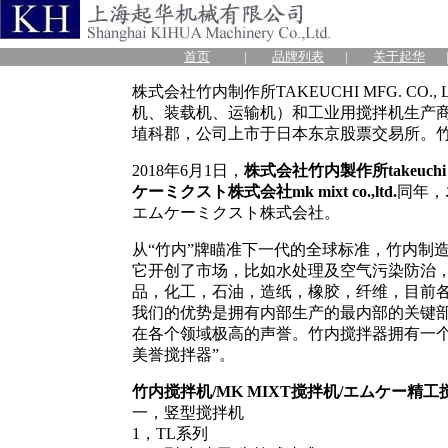
首页
|
品牌列表
|
关于起华
株式会社竹内制作所TAKEUCHI MFG. CO
机、装载机、运输机）和工业用搅拌机生产商。
埴科郡，公司上市于日本东京股票交易所。
2018年6月1日，
株式会社竹内製作所takeuchi mfg.
ケーミクスト株式会社mk mixt co.,ltd.
同年，
エムケーミクスト株式会社。
从“竹内”牌瞄准下一代的全球标准，竹内制造
它开创了市场，比如水处理及空气污染防治
品，化工，石油，造纸，橡胶，纤维，目前
我们的优势是拥有内部生产的最内部的关键
在各个领域极高的声誉。竹内搅拌器拥有一个
美誉搅拌器”。
竹内搅拌机/MK MIXT搅拌机/エムケー精工搅拌
一，竖型搅拌机
1，TL系列